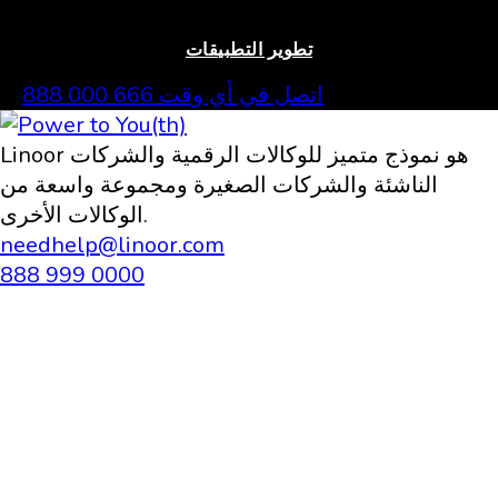
تطوير التطبيقات
اتصل في أي وقت
666 000 888
Linoor هو نموذج متميز للوكالات الرقمية والشركات
الناشئة والشركات الصغيرة ومجموعة واسعة من
الوكالات الأخرى.
needhelp@linoor.com
888 999 0000